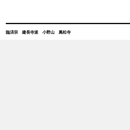
臨済宗 建長寺派 小野山 萬松寺