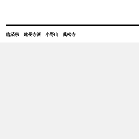
臨済宗 建長寺派 小野山 萬松寺