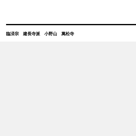
臨済宗 建長寺派 小野山 萬松寺