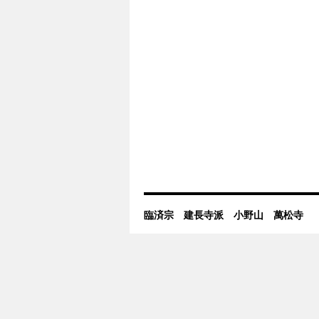
臨済宗 建長寺派 小野山 萬松寺