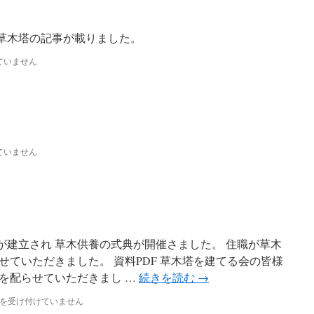
に草木塔の記事が載りました。
ていません
ていません
塔が建立され 草木供養の式典が開催さました。 住職が草木
ていただきました。 資料PDF 草木塔を建てる会の皆様
を配らせていただきまし …
続きを読む
→
を受け付けていません