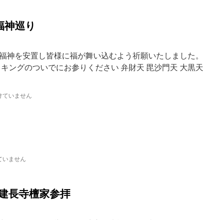
福神巡り
福神を安置し皆様に福が舞い込むよう祈願いたしました。
キングのついでにお参りください 弁財天 毘沙門天 大黒天
けていません
ていません
建長寺檀家参拝