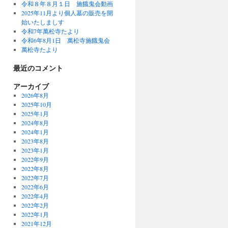
令和８年８月１日 施餓鬼会動画
2025年11月より個人墓の販売を開
始いたしましす
令和7年萬松寺たより
令和6年8月1日 萬松寺施餓鬼会
萬松寺たより
最近のコメント
アーカイブ
2026年8月
2025年10月
2025年1月
2024年8月
2024年1月
2023年8月
2023年1月
2022年9月
2022年8月
2022年7月
2022年6月
2022年4月
2022年2月
2022年1月
2021年12月