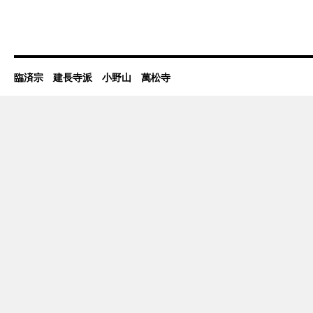
臨済宗 建長寺派 小野山 萬松寺